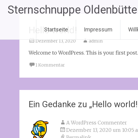
Zum
Sternschnuppe Oldenbütte
Inhalt
springen
Hello world!
Startseite
Impressum
Wil
Dezember 13, 2020
admin
Welcome to WordPress. This is your first post. E
1 Kommentar
Ein Gedanke zu „
Hello world!
A WordPress Commenter
Dezember 13, 2020 um 10:05 
Permalink