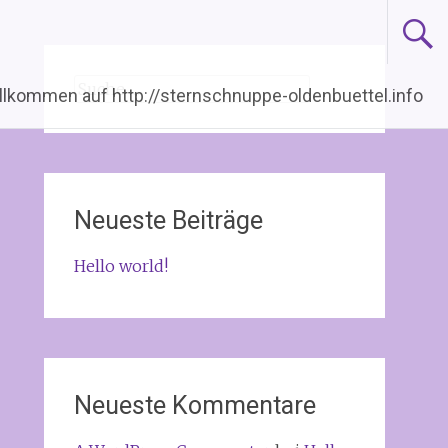
Suche
llkommen auf http://sternschnuppe-oldenbuettel.info
nach:
Neueste Beiträge
Hello world!
Neueste Kommentare