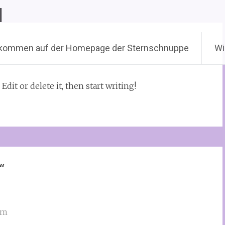
l
lkommen auf der Homepage der Sternschnuppe
Wi
dit or delete it, then start writing!
“
am