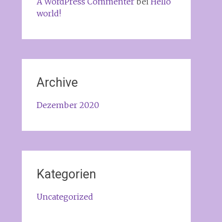
A WordPress Commenter
bei
Hello
world!
Archive
Dezember 2020
Kategorien
Uncategorized