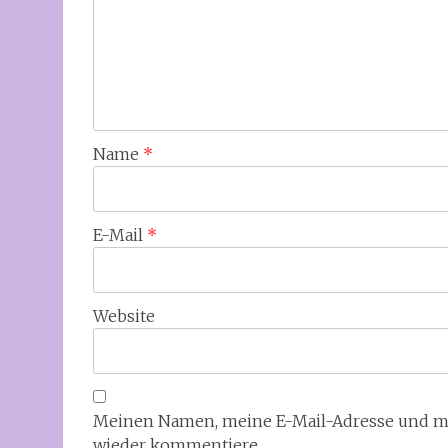
Name
*
E-Mail
*
Website
Meinen Namen, meine E-Mail-Adresse und mei
wieder kommentiere.